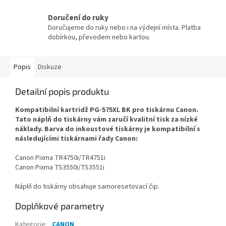
Doručení do ruky
Doručujeme do ruky nebo i na výdejní místa. Platba
dobírkou, převodem nebo kartou.
Popis
Diskuze
Detailní popis produktu
Kompatibilní kartridž PG-575XL BK pro tiskárnu Canon.
Tato náplň do tiskárny vám zaručí kvalitní tisk za nízké
náklady. Barva do inkoustové tiskárny je kompatibilní s
následujícími tiskárnami řady Canon:
Canon Pixma TR4750i/TR4751i
Canon Pixma TS3550i/TS3551i
Náplň do tiskárny obsahuje samoresetovací čip.
Doplňkové parametry
Kategorie
:
CANON