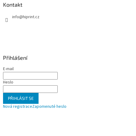
Kontakt
info
@
hiprint.cz
Přihlášení
E-mail
Heslo
PŘIHLÁSIT SE
Nová registrace
Zapomenuté heslo