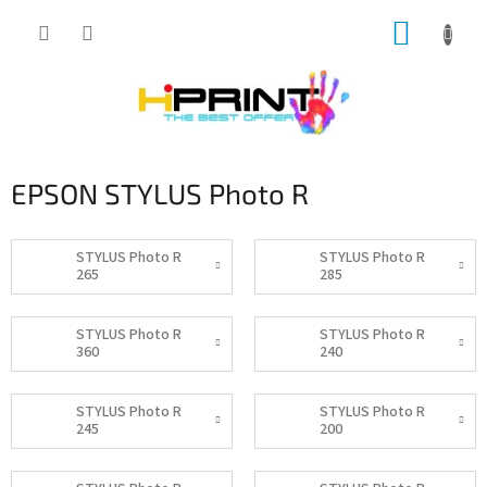
Přejít
NÁKUP
na
obsah
KOŠÍK
EPSON STYLUS Photo R
STYLUS Photo R
STYLUS Photo R
265
285
STYLUS Photo R
STYLUS Photo R
360
240
STYLUS Photo R
STYLUS Photo R
245
200