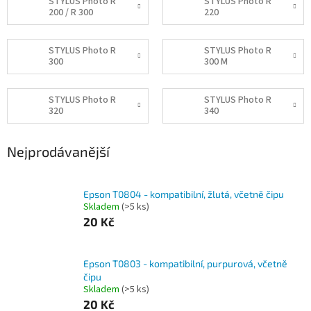
STYLUS Photo R
STYLUS Photo R
200 / R 300
220
STYLUS Photo R
STYLUS Photo R
300
300 M
STYLUS Photo R
STYLUS Photo R
320
340
Nejprodávanější
Epson T0804 - kompatibilní, žlutá, včetně čipu
Skladem
(>5 ks)
20 Kč
Epson T0803 - kompatibilní, purpurová, včetně
čipu
Skladem
(>5 ks)
20 Kč