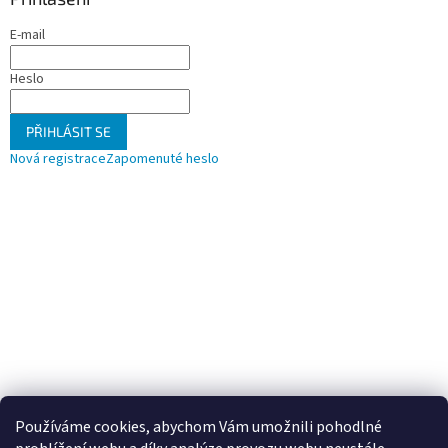
E-mail
Heslo
PŘIHLÁSIT SE
Nová registrace
Zapomenuté heslo
Používáme cookies, abychom Vám umožnili pohodlné