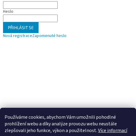
Heslo
PŘIHLÁSIT SE
Nová registrace
Zapomenuté heslo
Používáme cookies, abychom Vám umožnili pohodlné
prohlížení webu a díky analýze provozu webu neustále
zlepšovali jeho funkce, výkon a použitelnost.
Více informací