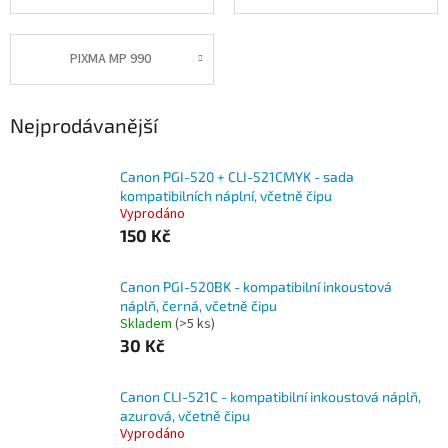
PIXMA MP 990
Nejprodávanější
Canon PGI-520 + CLI-521CMYK - sada
kompatibilních náplní, včetně čipu
Vyprodáno
150 Kč
Canon PGI-520BK - kompatibilní inkoustová
náplň, černá, včetně čipu
Skladem
(>5 ks)
30 Kč
Canon CLI-521C - kompatibilní inkoustová náplň,
azurová, včetně čipu
Vyprodáno