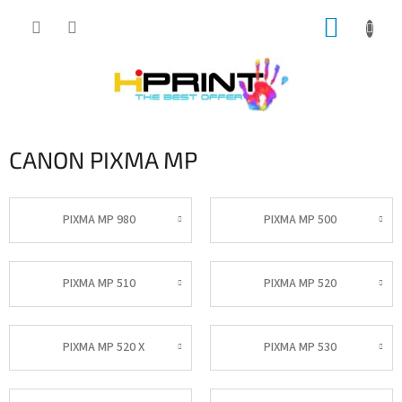
Přejít
NÁKUP
na
obsah
KOŠÍK
CANON PIXMA MP
PIXMA MP 980
PIXMA MP 500
PIXMA MP 510
PIXMA MP 520
PIXMA MP 520 X
PIXMA MP 530