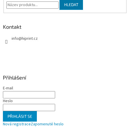
HLEDAT
Kontakt
info
@
hiprint.cz
Přihlášení
E-mail
Heslo
PŘIHLÁSIT SE
Nová registrace
Zapomenuté heslo