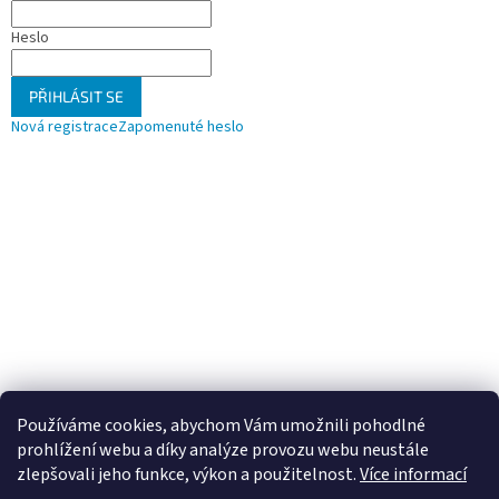
Heslo
PŘIHLÁSIT SE
Nová registrace
Zapomenuté heslo
Používáme cookies, abychom Vám umožnili pohodlné
prohlížení webu a díky analýze provozu webu neustále
zlepšovali jeho funkce, výkon a použitelnost.
Více informací