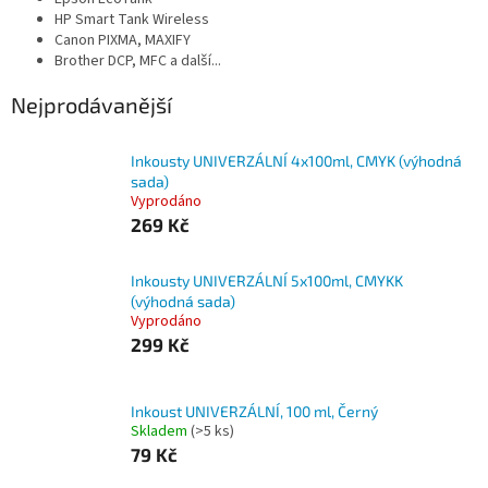
HP Smart Tank Wireless
Canon PIXMA, MAXIFY
Brother DCP,
MFC
a další...
Nejprodávanější
Inkousty UNIVERZÁLNÍ 4x100ml, CMYK (výhodná
sada)
Vyprodáno
269 Kč
Inkousty UNIVERZÁLNÍ 5x100ml, CMYKK
(výhodná sada)
Vyprodáno
299 Kč
Inkoust UNIVERZÁLNÍ, 100 ml, Černý
Skladem
(>5 ks)
79 Kč