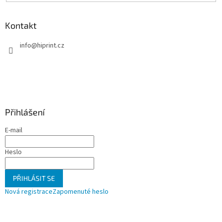
Kontakt
info
@
hiprint.cz
Přihlášení
E-mail
Heslo
PŘIHLÁSIT SE
Nová registrace
Zapomenuté heslo