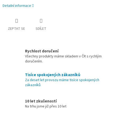
Detailní informace
ZEPTAT SE
SDÍLET
Rychlost doručení
Všechny produkty máme skladem v ČR s rychlým
doručením.
Tisíce spokojených zákazníků
Za deset let provozu máme tisíce spokojených
zákazníků
10 let zkušeností
Na trhu jsme již přes 10 let