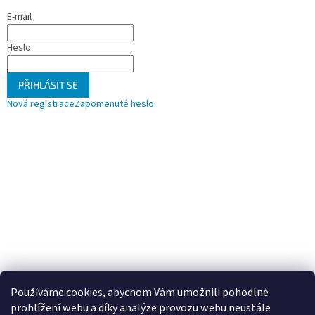
E-mail
Heslo
PŘIHLÁSIT SE
Nová registrace
Zapomenuté heslo
Používáme cookies, abychom Vám umožnili pohodlné
prohlížení webu a díky analýze provozu webu neustále