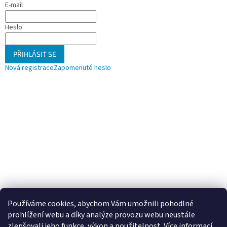
E-mail
Heslo
PŘIHLÁSIT SE
Nová registrace
Zapomenuté heslo
Používáme cookies, abychom Vám umožnili pohodlné
prohlížení webu a díky analýze provozu webu neustále
zlepšovali jeho funkce, výkon a použitelnost.
Více informací