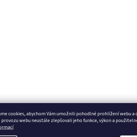
me cookies, abychom Vám umožnili pohodlné prohlížení webu a d
 provozu webu neustále zlepšovali jeho funkce, výkon a použiteln
formací