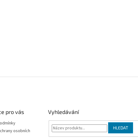
e pro vás
Vyhledávání
podmínky
HLEDAT
chrany osobních