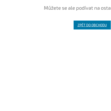
Můžete se ale podívat na osta
ZPĚT DO OBCHODU