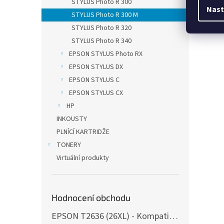
STYLUS Photo R 300
Nast
STYLUS Photo R 300 M
STYLUS Photo R 320
STYLUS Photo R 340
EPSON STYLUS Photo RX
EPSON STYLUS DX
EPSON STYLUS C
EPSON STYLUS CX
HP
INKOUSTY
PLNÍCÍ KARTRIDŽE
TONERY
Virtuální produkty
Hodnocení obchodu
EPSON T2636 (26XL) - Kompatibilní, s čipy, 5ks