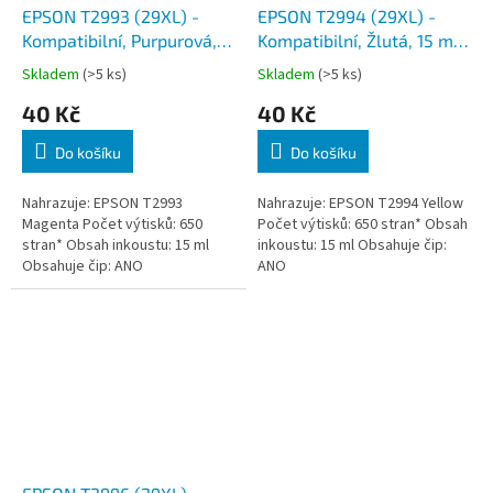
EPSON T2993 (29XL) -
EPSON T2994 (29XL) -
Kompatibilní, Purpurová,
Kompatibilní, Žlutá, 15 ml,
15 ml, čip
čip
Skladem
(>5 ks)
Skladem
(>5 ks)
40 Kč
40 Kč
Do košíku
Do košíku
Nahrazuje: EPSON T2993
Nahrazuje: EPSON T2994 Yellow
Magenta Počet výtisků: 650
Počet výtisků: 650 stran* Obsah
stran* Obsah inkoustu: 15 ml
inkoustu: 15 ml Obsahuje čip:
Obsahuje čip: ANO
ANO