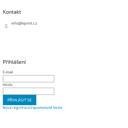
Kontakt
info
@
hiprint.cz
Přihlášení
E-mail
Heslo
PŘIHLÁSIT SE
Nová registrace
Zapomenuté heslo