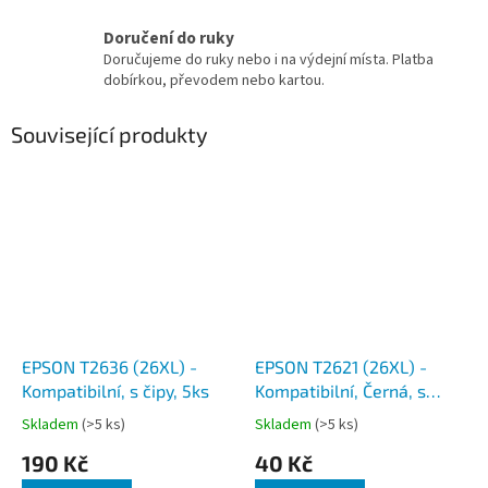
Doručení do ruky
Doručujeme do ruky nebo i na výdejní místa. Platba
dobírkou, převodem nebo kartou.
Související produkty
EPSON T2636 (26XL) -
EPSON T2621 (26XL) -
Kompatibilní, s čipy, 5ks
Kompatibilní, Černá, s
čipem
Skladem
(>5 ks)
Skladem
(>5 ks)
190 Kč
40 Kč