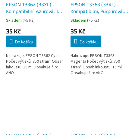
EPSON T3362 (33XL) -
EPSON T3363 (33XL) -
Kompatibilní, Azurová, 15
Kompatibilní, Purpurová,
ml, čip
15 ml, čip
Skladem
(>5 ks)
Skladem
(>5 ks)
35 Kč
35 Kč
Do košíku
Do košíku
Nahrazuje: EPSON T3362 Cyan
Nahrazuje: EPSON T3363
Počet výtisků: 750 stran* Obsah
Magenta Počet výtisků: 750
inkoustu: 15 ml Obsahuje čip:
stran* Obsah inkoustu: 15 ml
ANO
Obsahuje čip: ANO