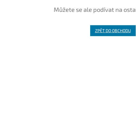
Můžete se ale podívat na osta
ZPĚT DO OBCHODU