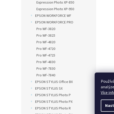
Expression Photo XP-850
Expression Photo XP-950
EPSON WORKFORCE WF
EPSON WORKFORCE PRO
Pro WF-3820
Pro WF-3825
Pro WF-4820
Pro WF-4720
Pro WF-4725
Pro WF-4830
Pro WF-7830
Pro WF-7840
Používá
EPSON STYLUS Office BX
analýze
EPSON STYLUS SX
Více in
EPSON STYLUS Photo P
EPSON STYLUS Photo PX
Nast
EPSON STYLUS Photo R