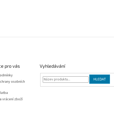
e pro vás
Vyhledávání
podmínky
HLEDAT
chrany osobních
latba
 vrácení zboží