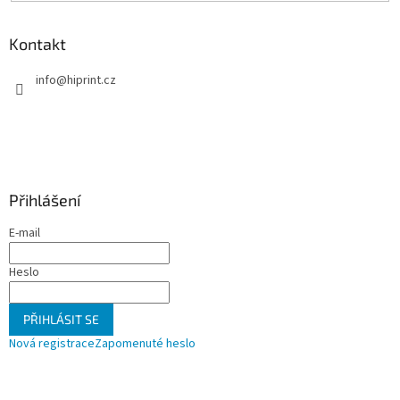
Kontakt
info
@
hiprint.cz
Přihlášení
E-mail
Heslo
PŘIHLÁSIT SE
Nová registrace
Zapomenuté heslo