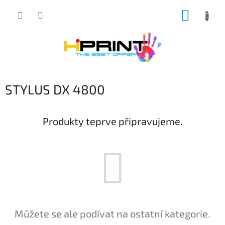
Přejít
NÁKUP
na
obsah
KOŠÍK
STYLUS DX 4800
Produkty teprve připravujeme.
Můžete se ale podívat na ostatní kategorie.