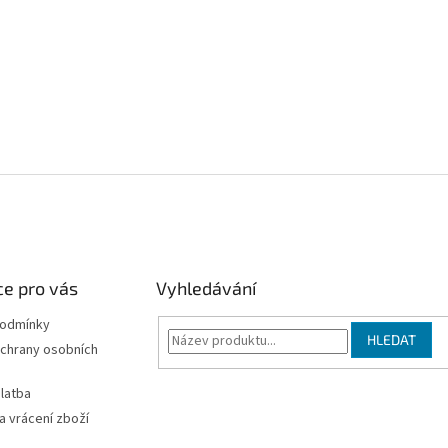
e pro vás
Vyhledávání
podmínky
HLEDAT
chrany osobních
latba
 vrácení zboží