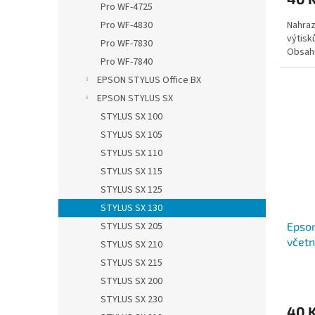
Pro WF-4725
Nahraz
Pro WF-4830
výtisk
Pro WF-7830
Obsahu
Pro WF-7840
EPSON STYLUS Office BX
EPSON STYLUS SX
STYLUS SX 100
STYLUS SX 105
STYLUS SX 110
STYLUS SX 115
STYLUS SX 125
STYLUS SX 130
STYLUS SX 205
Epson
včetn
STYLUS SX 210
STYLUS SX 215
STYLUS SX 200
STYLUS SX 230
40 