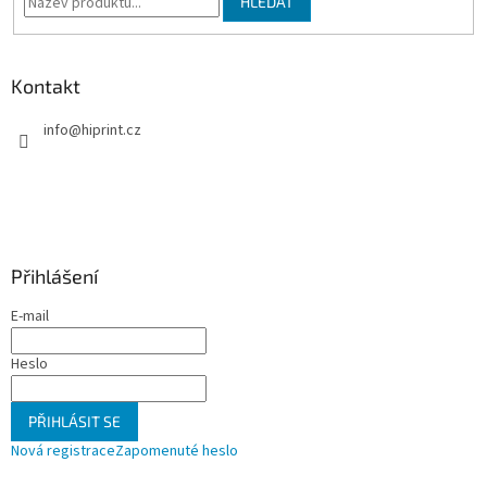
HLEDAT
Kontakt
info
@
hiprint.cz
Přihlášení
E-mail
Heslo
PŘIHLÁSIT SE
Nová registrace
Zapomenuté heslo