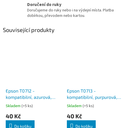
Doručení do ruky
Doručujeme do ruky nebo i na výdejní místa. Platba
dobírkou, převodem nebo kartou.
Související produkty
Epson T0712 -
Epson T0713 -
kompatibilní, azurová,
kompatibilní, purpurová,
včetně čipu
včetně čipu
Skladem
(>5 ks)
Skladem
(>5 ks)
40 Kč
40 Kč
Do košíku
Do košíku