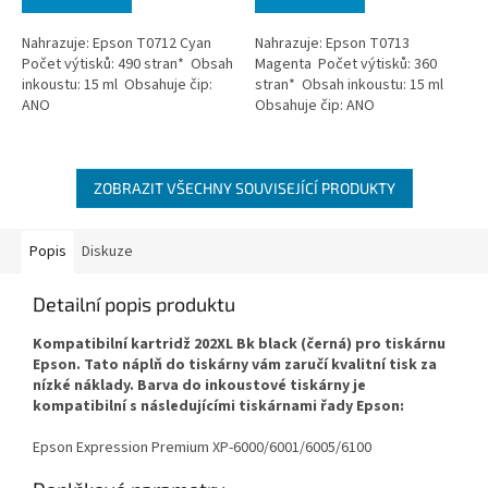
Nahrazuje: Epson T0712 Cyan
Nahrazuje: Epson T0713
Počet výtisků: 490 stran* Obsah
Magenta Počet výtisků: 360
inkoustu: 15 ml Obsahuje čip:
stran* Obsah inkoustu: 15 ml
ANO
Obsahuje čip: ANO
ZOBRAZIT VŠECHNY SOUVISEJÍCÍ PRODUKTY
Popis
Diskuze
Detailní popis produktu
Kompatibilní kartridž 202XL Bk black (černá) pro tiskárnu
Epson. Tato náplň do tiskárny vám zaručí kvalitní tisk za
nízké náklady. Barva do inkoustové tiskárny je
kompatibilní s následujícími tiskárnami řady Epson:
Epson Expression Premium XP-6000/6001/6005/6100