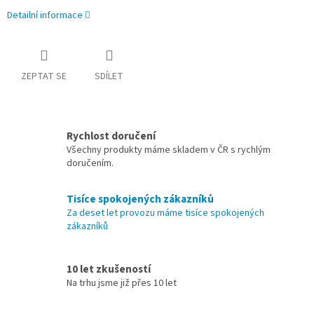
Detailní informace
ZEPTAT SE
SDÍLET
Rychlost doručení
Všechny produkty máme skladem v ČR s rychlým
doručením.
Tisíce spokojených zákazníků
Za deset let provozu máme tisíce spokojených
zákazníků
10 let zkušeností
Na trhu jsme již přes 10 let