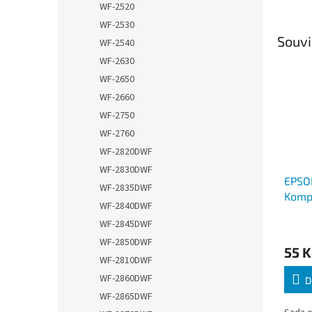
WF-2520
WF-2530
Souvi
WF-2540
WF-2630
WF-2650
WF-2660
WF-2750
WF-2760
WF-2820DWF
WF-2830DWF
EPSON
WF-2835DWF
Kompa
WF-2840DWF
WF-2845DWF
WF-2850DWF
55 K
WF-2810DWF
WF-2860DWF
D
WF-2865DWF