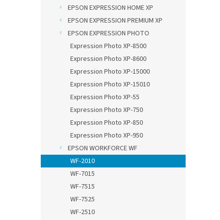
n
EPSON EXPRESSION HOME XP
e
EPSON EXPRESSION PREMIUM XP
l
EPSON EXPRESSION PHOTO
Expression Photo XP-8500
Expression Photo XP-8600
Expression Photo XP-15000
Expression Photo XP-15010
Expression Photo XP-55
Expression Photo XP-750
Expression Photo XP-850
Expression Photo XP-950
EPSON WORKFORCE WF
WF-2010
WF-7015
WF-7515
WF-7525
WF-2510