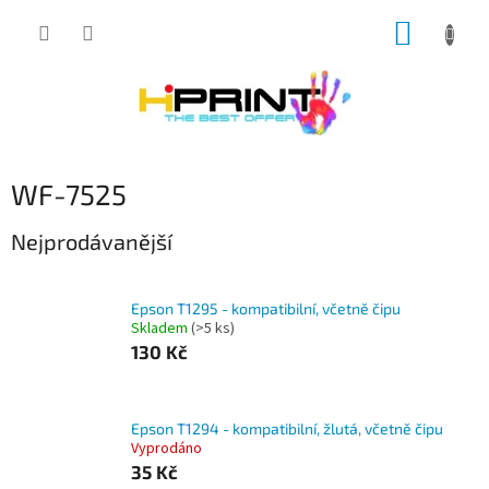
Přejít
NÁKUP
na
obsah
KOŠÍK
WF-7525
Nejprodávanější
Epson T1295 - kompatibilní, včetně čipu
Skladem
(>5 ks)
130 Kč
Epson T1294 - kompatibilní, žlutá, včetně čipu
Vyprodáno
35 Kč