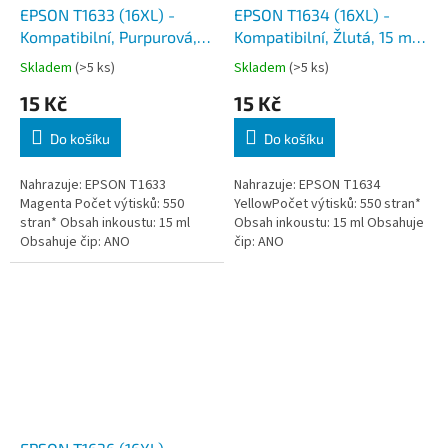
EPSON T1633 (16XL) -
EPSON T1634 (16XL) -
Kompatibilní, Purpurová,
Kompatibilní, Žlutá, 15 ml,
15 ml, čip
čip
Skladem
(>5 ks)
Skladem
(>5 ks)
15 Kč
15 Kč
Do košíku
Do košíku
Nahrazuje: EPSON T1633
Nahrazuje: EPSON T1634
Magenta Počet výtisků: 550
YellowPočet výtisků: 550 stran*
stran* Obsah inkoustu: 15 ml
Obsah inkoustu: 15 ml Obsahuje
Obsahuje čip: ANO
čip: ANO