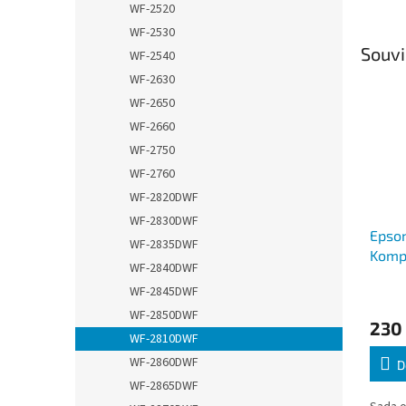
WF-2520
WF-2530
Souvi
WF-2540
WF-2630
WF-2650
WF-2660
WF-2750
WF-2760
WF-2820DWF
WF-2830DWF
Epso
WF-2835DWF
Kompa
WF-2840DWF
WF-2845DWF
WF-2850DWF
230
WF-2810DWF
WF-2860DWF
D
WF-2865DWF