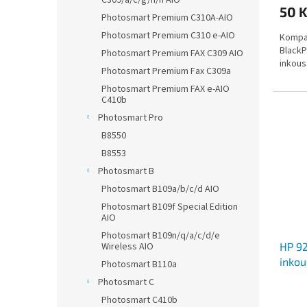
C309/a/c/g/h/n AIO
50 
Photosmart Premium C310A-AIO
Photosmart Premium C310 e-AIO
Kompat
BlackP
Photosmart Premium FAX C309 AIO
inkous
Photosmart Premium Fax C309a
Photosmart Premium FAX e-AIO
C410b
Photosmart Pro
B8550
B8553
Photosmart B
Photosmart B109a/b/c/d AIO
Photosmart B109f Special Edition
AIO
Photosmart B109n/q/a/c/d/e
Wireless AIO
HP 92
inkou
Photosmart B110a
Photosmart C
Photosmart C410b