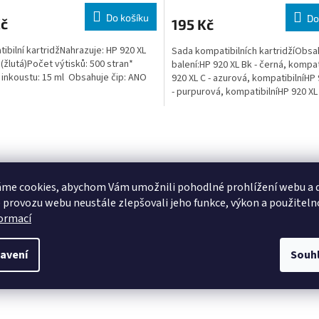
Do košíku
Do
Kč
195 Kč
ibilní kartridžNahrazuje: HP 920 XL
Sada kompatibilních kartridžíObsa
 (žlutá)Počet výtisků: 500 stran*
balení:HP 920 XL Bk - černá, kompat
inkoustu: 15 ml Obsahuje čip: ANO
920 XL C - azurová, kompatibilníHP
- purpurová, kompatibilníHP 920 XL 
žlutá,...
O
v
l
á
d
me cookies, abychom Vám umožnili pohodlné prohlížení webu a d
a
 provozu webu neustále zlepšovali jeho funkce, výkon a použiteln
c
formací
í
p
r
avení
Souh
v
k
y
v
ý