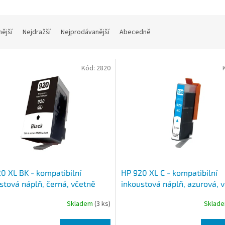
nější
Nejdražší
Nejprodávanější
Abecedně
Kód:
2820
0 XL BK - kompatibilní
HP 920 XL C - kompatibilní
stová náplň, černá, včetně
inkoustová náplň, azurová, 
čipu
Skladem
(3 ks)
Sklad