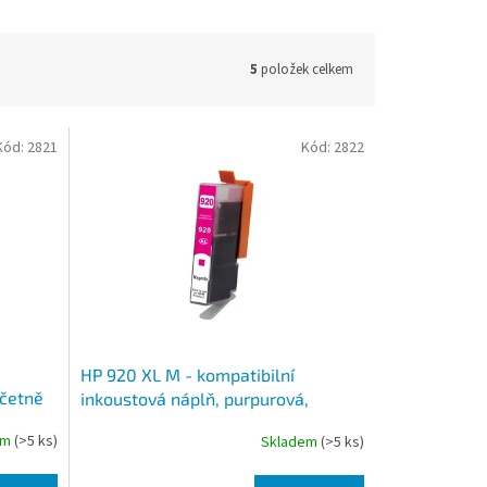
5
položek celkem
Kód:
2821
Kód:
2822
HP 920 XL M - kompatibilní
včetně
inkoustová náplň, purpurová,
včetně čipu
em
(>5 ks)
Skladem
(>5 ks)