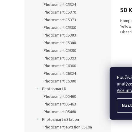
Photosmart C5324
50 
Photosmart C5370
Photosmart C5373
Kompat
Yellow
Photosmart C5380
Obsah 
Photosmart C5383
Photosmart C5388
Photosmart C5390
Photosmart C5393
Photosmart C6300
Photosmart C6324
Používá
Photosmart C6380
analýze
Photosmart D
Více in
Photosmart D5460
Photosmart D5463
Nast
Photosmart D5468
Photosmart eStation
Photosmart eStation C510a