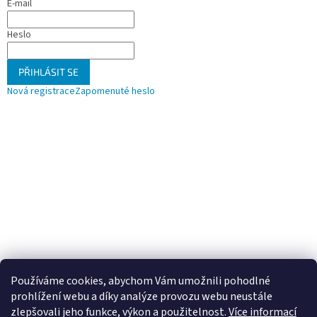
E-mail
Heslo
PŘIHLÁSIT SE
Nová registrace
Zapomenuté heslo
Používáme cookies, abychom Vám umožnili pohodlné
prohlížení webu a díky analýze provozu webu neustále
zlepšovali jeho funkce, výkon a použitelnost.
Více informací