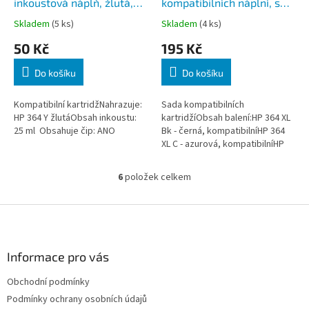
inkoustová náplň, žlutá,
kompatibilních náplní, s
včetně čipu
čipy, 4 Ks
Skladem
(5 ks)
Skladem
(4 ks)
50 Kč
195 Kč
Do košíku
Do košíku
Kompatibilní kartridžNahrazuje:
Sada kompatibilních
HP 364 Y žlutáObsah inkoustu:
kartridžíObsah balení:HP 364 XL
25 ml Obsahuje čip: ANO
Bk - černá, kompatibilníHP 364
XL C - azurová, kompatibilníHP
364 XL M - purpurová,
kompatibilníHP 364 XL Y - žlutá,...
6
položek celkem
O
v
l
Z
á
á
d
p
a
a
Informace pro vás
c
t
í
Obchodní podmínky
í
p
Podmínky ochrany osobních údajů
r