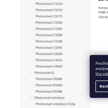
Photosmart C5324
Kompat
Photosmart C5370
PHBK F
Photosmart C5373
Obsahu
Photosmart C5380
Photosmart C5383
Photosmart C5388
Photosmart C5390
Photosmart C5393
Photosmart C6300
Photosmart C6324
Používá
Photosmart C6380
analýze
Photosmart D
Více in
Photosmart D5460
Photosmart D5463
Nast
Photosmart D5468
Photosmart eStation
Photosmart eStation C510a